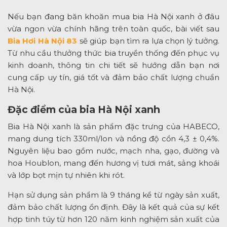
Nếu bạn đang băn khoăn mua bia Hà Nội xanh ở đâu
vừa ngon vừa chính hãng trên toàn quốc, bài viết sau
Bia Hơi Hà Nội 83
sẽ giúp bạn tìm ra lựa chọn lý tưởng.
Từ nhu cầu thưởng thức bia truyền thống đến phục vụ
kinh doanh, thông tin chi tiết sẽ hướng dẫn bạn nơi
cung cấp uy tín, giá tốt và đảm bảo chất lượng chuẩn
Hà Nội.
Đặc điểm của bia Hà Nội xanh
Bia Hà Nội xanh là sản phẩm đặc trưng của HABECO,
mang dung tích 330ml/lon và nồng độ cồn 4,3 ± 0,4%.
Nguyên liệu bao gồm nước, mạch nha, gạo, đường và
hoa Houblon, mang đến hương vị tươi mát, sảng khoái
và lớp bọt mịn tự nhiên khi rót.
Hạn sử dụng sản phẩm là 9 tháng kể từ ngày sản xuất,
đảm bảo chất lượng ổn định. Đây là kết quả của sự kết
hợp tinh túy từ hơn 120 năm kinh nghiệm sản xuất của