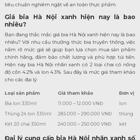
tiêu chuẩn nghiêm ngặt về an toàn thực phẩm.
Giá bia Hà Nội xanh hiện nay là bao
nhiêu?
Bạn đang thắc mắc giá bia Hà Nội xanh hiện nay là bao
nhiêu? Với nhu cầu thưởng thức bia truyền thống, việc
nắm rõ mức giá sẽ giúp bạn lựa chọn mua sản phẩm
chính hãng, đảm bảo chất lượng và phù hợp túi tiền.
Hiện nay bia Hà Nội nhãn xanh có 2 loại chai có nồng
độ cồn 4.2% và lon 4.3%. Sau đây là mức giá tham khảo
cho các đại lý:
Loại sản phẩm
Giá tham khảo
Đơn vị
Bia lon 330ml
11.000 – 12.000 VNĐ
lon
Thùng 24 lon 330ml
285.000 – 290.000 VNĐ
thùng
Két 20 chai 350ml
240.000 – 250.000 VNĐ
két
Đại lý cung cấp bia Hà Nội nhãn xanh số