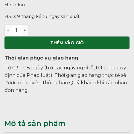
Houblon
HSD: 9 tháng kể từ ngày sản xuất
Bia Hà Nội Nhãn Xanh – Thùng 24 lon 330ml số lượng
THÊM VÀO GIỎ
Thời gian phục vụ giao hàng
Từ 03 – 08 ngày (trừ các ngày nghỉ lễ, tết theo quy
định của Pháp luật). Thời gian giao hàng thực tế sẽ
được nhân viên thông báo Quý khách khi xác nhận
đơn hàng.
Mô tả sản phẩm