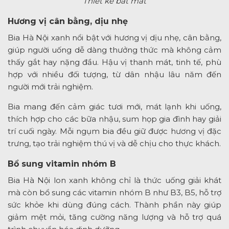
Thiết kế bắt mắt
Hương vị cân bằng, dịu nhẹ
Bia Hà Nội xanh nổi bật với hương vị dịu nhẹ, cân bằng,
giúp người uống dễ dàng thưởng thức mà không cảm
thấy gắt hay nặng đầu. Hậu vị thanh mát, tinh tế, phù
hợp với nhiều đối tượng, từ dân nhậu lâu năm đến
người mới trải nghiệm.
Bia mang đến cảm giác tươi mới, mát lạnh khi uống,
thích hợp cho các bữa nhậu, sum họp gia đình hay giải
trí cuối ngày. Mỗi ngụm bia đều giữ được hương vị đặc
trưng, tạo trải nghiệm thú vị và dễ chịu cho thực khách.
Bổ sung vitamin nhóm B
Bia Hà Nội lon xanh không chỉ là thức uống giải khát
mà còn bổ sung các vitamin nhóm B như B3, B5, hỗ trợ
sức khỏe khi dùng đúng cách. Thành phần này giúp
giảm mệt mỏi, tăng cường năng lượng và hỗ trợ quá