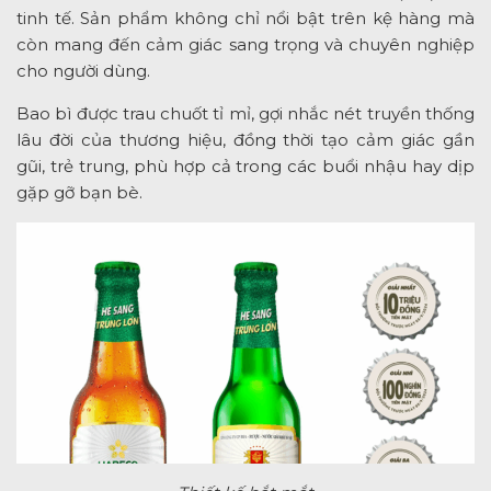
tinh tế. Sản phẩm không chỉ nổi bật trên kệ hàng mà
còn mang đến cảm giác sang trọng và chuyên nghiệp
cho người dùng.
Bao bì được trau chuốt tỉ mỉ, gợi nhắc nét truyền thống
lâu đời của thương hiệu, đồng thời tạo cảm giác gần
gũi, trẻ trung, phù hợp cả trong các buổi nhậu hay dịp
gặp gỡ bạn bè.