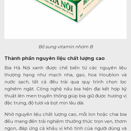
Bổ sung vitamin nhóm B
Thành phần nguyên liệu chất lượng cao
Bia Hà Nội xanh được chế biến từ các nguyên liệu
thượng hạng như mạch nha, gạo, hoa Houblon và
nước sạch, tất cả đều trải qua quy trình chọn lọc
nghiêm ngặt. Công nghệ nấu bia hiện đại kết hợp kỹ
thuật lên men truyền thống giúp bia giữ được hương vị
đặc trưng, độ tươi và bọt mịn lâu dài.
Nhờ nguyên liệu chất lượng cao, mỗi lon hoặc chai bia
đều mang đến trải nghiệm thưởng thức trọn vẹn, thơm
ngon, đáp ứng cả khẩu vị khó tính của người dùng và