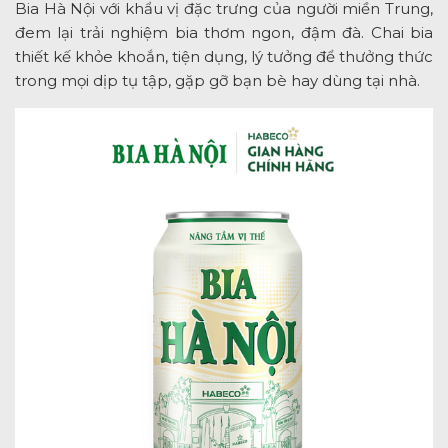
Bia Hà Nội với khẩu vị đặc trưng của người miền Trung,
đem lại trải nghiệm bia thơm ngon, đậm đà. Chai bia
thiết kế khỏe khoắn, tiện dụng, lý tưởng để thưởng thức
trong mọi dịp tụ tập, gặp gỡ bạn bè hay dùng tại nhà.