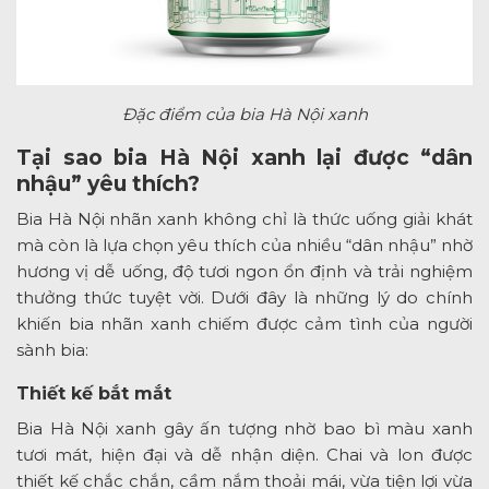
Đặc điểm của bia Hà Nội xanh
Tại sao bia Hà Nội xanh lại được “dân
nhậu” yêu thích?
Bia Hà Nội nhãn xanh không chỉ là thức uống giải khát
mà còn là lựa chọn yêu thích của nhiều “dân nhậu” nhờ
hương vị dễ uống, độ tươi ngon ổn định và trải nghiệm
thưởng thức tuyệt vời. Dưới đây là những lý do chính
khiến bia nhãn xanh chiếm được cảm tình của người
sành bia:
Thiết kế bắt mắt
Bia Hà Nội xanh gây ấn tượng nhờ bao bì màu xanh
tươi mát, hiện đại và dễ nhận diện. Chai và lon được
thiết kế chắc chắn, cầm nắm thoải mái, vừa tiện lợi vừa