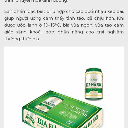
trình chuyển hóa dinh dưỡng.
Sản phẩm đặc biệt phù hợp cho các buổi nhậu kéo dài,
giúp người uống cảm thấy tỉnh táo, dễ chịu hơn. Khi
được ướp lạnh ở 10–15°C, bia vừa ngon, vừa tạo cảm
giác sảng khoái, góp phần nâng cao trải nghiệm
thưởng thức bia.