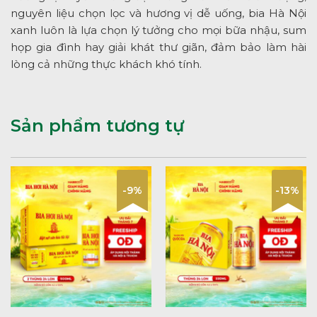
nguyên liệu chọn lọc và hương vị dễ uống, bia Hà Nội
xanh luôn là lựa chọn lý tưởng cho mọi bữa nhậu, sum
họp gia đình hay giải khát thư giãn, đảm bảo làm hài
lòng cả những thực khách khó tính.
Sản phẩm tương tự
-9%
-13%