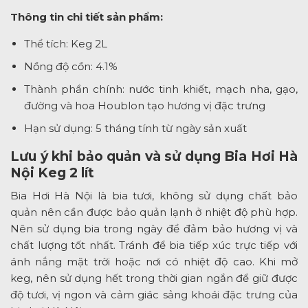
Thông tin chi tiết sản phẩm:
Thể tích: Keg 2L
Nồng độ cồn: 4.1%
Thành phần chính: nước tinh khiết, mạch nha, gạo,
đường và hoa Houblon tạo hương vị đặc trưng
Hạn sử dụng: 5 tháng tính từ ngày sản xuất
Lưu ý khi bảo quản và sử dụng Bia Hơi Hà
Nội Keg 2 lít
Bia Hơi Hà Nội là bia tươi, không sử dụng chất bảo
quản nên cần được bảo quản lạnh ở nhiệt độ phù hợp.
Nên sử dụng bia trong ngày để đảm bảo hương vị và
chất lượng tốt nhất. Tránh để bia tiếp xúc trực tiếp với
ánh nắng mặt trời hoặc nơi có nhiệt độ cao. Khi mở
keg, nên sử dụng hết trong thời gian ngắn để giữ được
độ tươi, vị ngon và cảm giác sảng khoái đặc trưng của