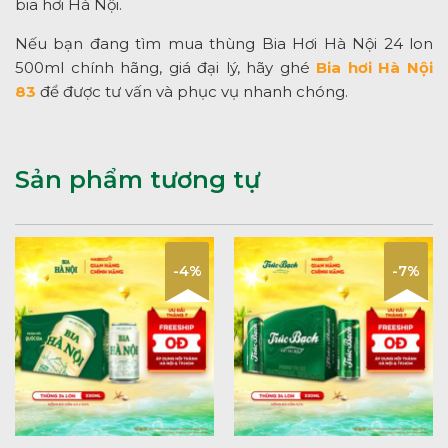
bia hơi Hà Nội.
Nếu bạn đang tìm mua thùng Bia Hơi Hà Nội 24 lon
500ml chính hãng, giá đại lý, hãy ghé
Bia hơi Hà Nội
83
để được tư vấn và phục vụ nhanh chóng.
Sản phẩm tương tự
-4%
-7%