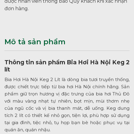
được nhân viên thông báo Quý khách khi xác nhận
đơn hàng.
Mô tả sản phẩm
Thông tin sản phẩm Bia Hơi Hà Nội Keg 2
lít
Bia Hơi Hà Nội Keg 2 Lít là dòng bia tươi truyền thống,
được chiết trực tiếp từ bia hơi Hà Nội chính hãng. Sản
phẩm giữ trọn hương vị đặc trưng của bia hơi Thủ Đô
với màu vàng nhạt tự nhiên, bọt mịn, mùi thơm nhẹ
của ngũ cốc và vị bia thanh mát, dễ uống. Keg dung
tích 2 lít có thiết kế nhỏ gọn, tiện lợi, phù hợp sử dụng
tại gia đình, tiệc nhỏ, tụ họp bạn bè hoặc phục vụ tại
quán ăn, quán nhậu.