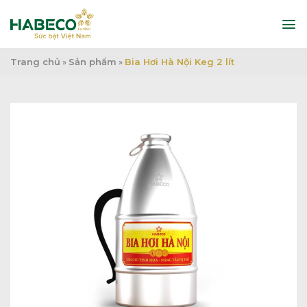
Bỏ
qua
nội
dung
Trang chủ
»
Sản phẩm
»
Bia Hơi Hà Nội Keg 2 lít