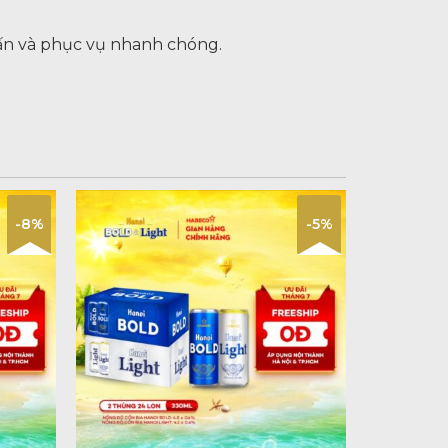
ấn và phục vụ nhanh chóng.
-8%
-5%