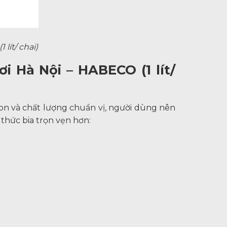
lít/ chai)
i Hà Nội – HABECO (1 lít/
gon và chất lượng chuẩn vị, người dùng nên
thức bia trọn vẹn hơn: