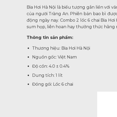
Bia Hơi Hà Nội là biểu tượng gắn liền với
của người Tràng An. Phiên bản bao bì đượ
động ngày nay. Combo 2 lốc 6 chai Bia Hơi 
sum họp, liên hoan hay thưởng thức hằng n
Thông tin sản phẩm:
Thương hiệu: Bia Hơi Hà Nội
Nguồn gốc: Việt Nam
Độ cồn: 4.0 ± 0.4%
Dung tích: 1 lít
Đóng gói: Lốc 6 chai