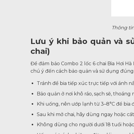
Thông tin
Lưu ý khi bảo quản và sử
chai)
Để đảm bảo Combo 2 lốc 6 chai Bia Hơi Hà 
chú ý đến cách bảo quản và sử dụng đúng c
Tránh để bia tiếp xúc trực tiếp với ánh n
Bảo quản ở nơi khô ráo, sạch sẽ, thoáng m
Khi uống, nên ướp lạnh từ 3–8°C để bia đ
Sau khi mở chai, hãy dùng ngay hoặc cất
Không dùng cho người dưới 18 tuổi hoặc