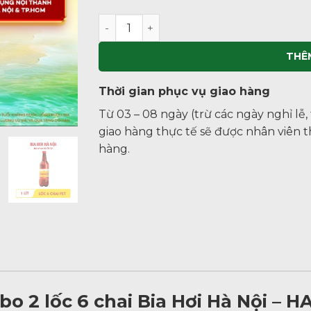
COMBO 2 LỐC 6 CHAI BIA HƠI HÀ NỘI – HA
THÊ
Thời gian phục vụ giao hàng
Từ 03 – 08 ngày (trừ các ngày nghỉ lễ,
giao hàng thực tế sẽ được nhân viên 
hàng.
2 lốc 6 chai Bia Hơi Hà Nội – HAB