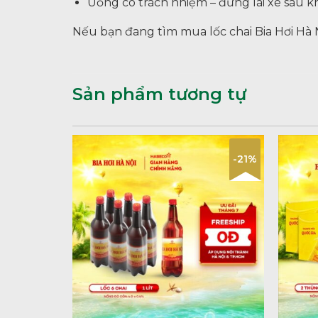
Uống có trách nhiệm – đừng lái xe sau kh
Nếu bạn đang tìm mua lốc chai Bia Hơi Hà 
Sản phẩm tương tự
-21%