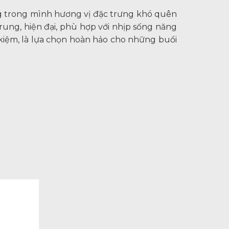
ang trong mình hương vị đặc trưng khó quên
ung, hiện đại, phù hợp với nhịp sống năng
t kiệm, là lựa chọn hoàn hảo cho những buổi