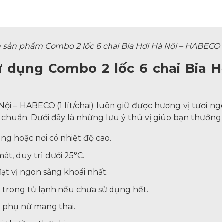
 sản phẩm Combo 2 lốc 6 chai Bia Hơi Hà Nội – HABECO (1 
 dụng Combo 2 lốc 6 chai Bia Hơ
Nội – HABECO (1 lít/chai) luôn giữ được hương vị tươi n
huẩn. Dưới đây là những lưu ý thú vị giúp bạn thưởng 
ắng hoặc nơi có nhiệt độ cao.
át, duy trì dưới 25°C.
ạt vị ngon sảng khoái nhất.
 trong tủ lạnh nếu chưa sử dụng hết.
 phụ nữ mang thai.