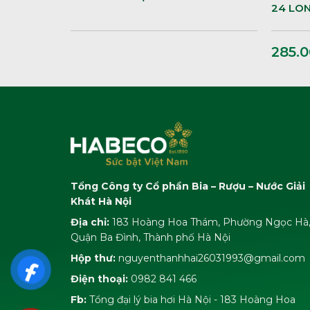
24 LO
285.
Tổng Công ty Cổ phần Bia – Rượu – Nước Giải
Khát Hà Nội
Địa chỉ:
183 Hoàng Hoa Thám, Phường Ngọc Hà
Quận Ba Đình, Thành phố Hà Nội
Hộp thư:
nguyenthanhhai26031993@gmail.com
Điện thoại:
0982 841 466
Fb:
Tổng đại lý bia hơi Hà Nội - 183 Hoàng Hoa