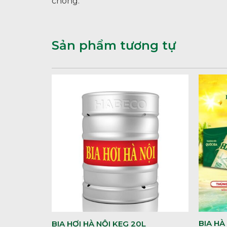
chóng.
Sản phẩm tương tự
BIA HÀ
BIA HƠI HÀ NỘI KEG 20L