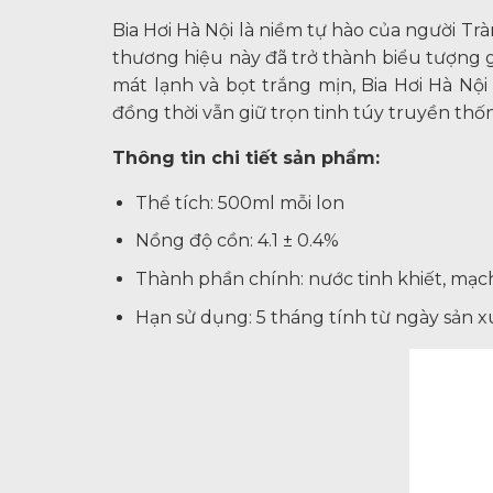
Bia Hơi Hà Nội là niềm tự hào của người Tr
thương hiệu này đã trở thành biểu tượng g
mát lạnh và bọt trắng mịn, Bia Hơi Hà Nội
đồng thời vẫn giữ trọn tinh túy truyền thố
Thông tin chi tiết sản phẩm:
Thể tích: 500ml mỗi lon
Nồng độ cồn: 4.1 ± 0.4%
Thành phần chính: nước tinh khiết, mạc
Hạn sử dụng: 5 tháng tính từ ngày sản x