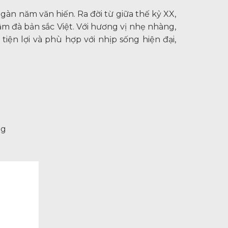
gàn năm văn hiến. Ra đời từ giữa thế kỷ XX,
m đà bản sắc Việt. Với hương vị nhẹ nhàng,
iện lợi và phù hợp với nhịp sống hiện đại,
ng