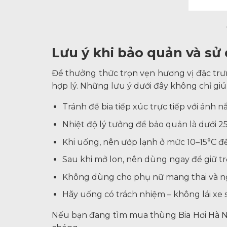
Lưu ý khi bảo quản và sử
Để thưởng thức trọn vẹn hương vị đặc trư
hợp lý. Những lưu ý dưới đây không chỉ giú
Tránh để bia tiếp xúc trực tiếp với ánh n
Nhiệt độ lý tưởng để bảo quản là dưới 25
Khi uống, nên ướp lạnh ở mức 10–15°C để
Sau khi mở lon, nên dùng ngay để giữ tr
Không dùng cho phụ nữ mang thai và ngư
Hãy uống có trách nhiệm – không lái xe 
Nếu bạn đang tìm mua thùng Bia Hơi Hà Nội