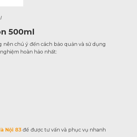
l
lon 500ml
ng nên chú ý đến cách bảo quản và sử dụng
i nghiệm hoàn hảo nhất:
Hà Nội 83
để được tư vấn và phục vụ nhanh