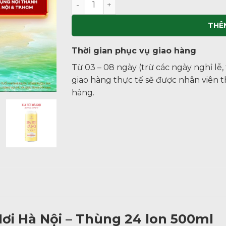
THÊ
Thời gian phục vụ giao hàng
Từ 03 – 08 ngày (trừ các ngày nghỉ lễ,
giao hàng thực tế sẽ được nhân viên 
hàng.
ơi Hà Nội – Thùng 24 lon 500ml