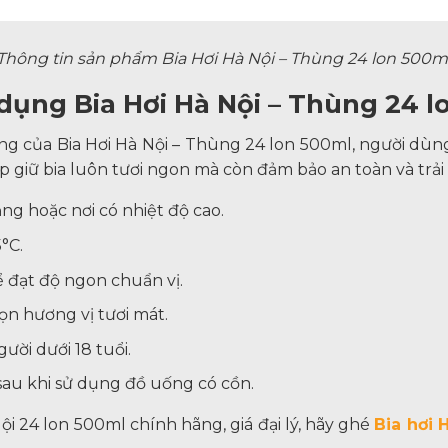
Thông tin sản phẩm Bia Hơi Hà Nội – Thùng 24 lon 500m
 dụng Bia Hơi Hà Nội – Thùng 24 
ng của Bia Hơi Hà Nội – Thùng 24 lon 500ml, người dù
p giữ bia luôn tươi ngon mà còn đảm bảo an toàn và trả
ắng hoặc nơi có nhiệt độ cao.
°C.
 đạt độ ngon chuẩn vị.
ọn hương vị tươi mát.
ời dưới 18 tuổi.
sau khi sử dụng đồ uống có cồn.
 24 lon 500ml chính hãng, giá đại lý, hãy ghé
Bia hơi 