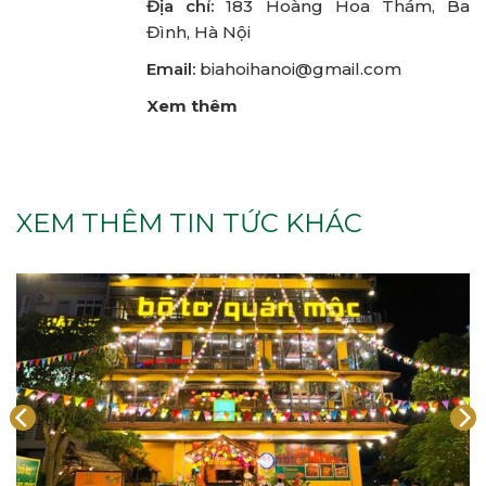
Địa chỉ:
183 Hoàng Hoa Thám, Ba
Đình, Hà Nội
Email:
biahoihanoi@gmail.com
Xem thêm
XEM THÊM TIN TỨC KHÁC