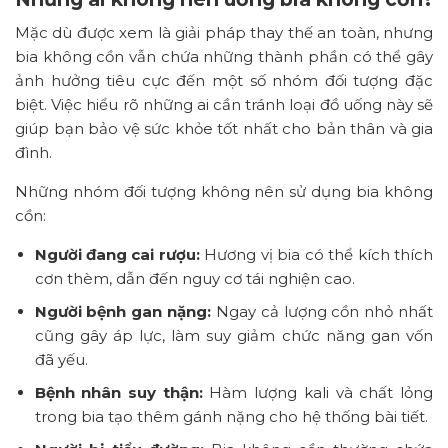
Mặc dù được xem là giải pháp thay thế an toàn, nhưng
bia không cồn vẫn chứa những thành phần có thể gây
ảnh hưởng tiêu cực đến một số nhóm đối tượng đặc
biệt. Việc hiểu rõ những ai cần tránh loại đồ uống này sẽ
giúp bạn bảo vệ sức khỏe tốt nhất cho bản thân và gia
đình.
Những nhóm đối tượng không nên sử dụng bia không
cồn:
Người đang cai rượu:
Hương vị bia có thể kích thích
cơn thèm, dẫn đến nguy cơ tái nghiện cao.
Người bệnh gan nặng:
Ngay cả lượng cồn nhỏ nhất
cũng gây áp lực, làm suy giảm chức năng gan vốn
đã yếu.
Bệnh nhân suy thận:
Hàm lượng kali và chất lỏng
trong bia tạo thêm gánh nặng cho hệ thống bài tiết.