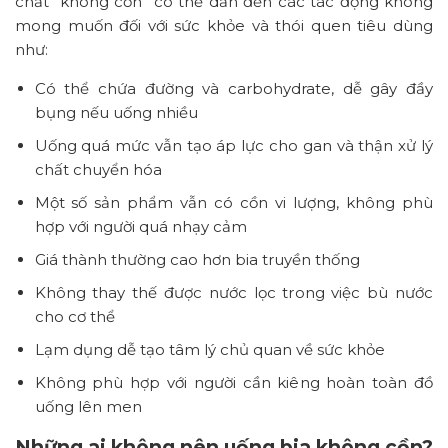
chất “không cồn” có thể dẫn đến các tác động không
mong muốn đối với sức khỏe và thói quen tiêu dùng
như:
Có thể chứa đường và carbohydrate, dễ gây đầy
bụng nếu uống nhiều
Uống quá mức vẫn tạo áp lực cho gan và thận xử lý
chất chuyển hóa
Một số sản phẩm vẫn có cồn vi lượng, không phù
hợp với người quá nhạy cảm
Giá thành thường cao hơn bia truyền thống
Không thay thế được nước lọc trong việc bù nước
cho cơ thể
Lạm dụng dễ tạo tâm lý chủ quan về sức khỏe
Không phù hợp với người cần kiêng hoàn toàn đồ
uống lên men
Những ai không nên uống bia không cồn?