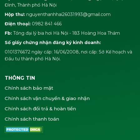
Đình, Thành phố Hà Nội
Hộp thư:
nguyenthanhhai26031993@gmail.com
Điện thoại:
0982 841 466
Fb:
Tổng đại lý bia hơi Hà Nội - 183 Hoàng Hoa Thám
Số giấy chứng nhận đăng ký kinh doanh:
0101376672 ngày cấp: 16/06/2008, nơi cấp: Sở Kế hoạch và
Đầu tư thành phố Hà Nội.
THÔNG TIN
Chính sách bảo mật
Chính sách vận chuyển & giao nhận
Chính sách đổi trả & hoàn tiền
Chính sách thanh toán