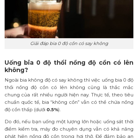
Giải đáp bia 0 độ cồn có say không
Uống bia 0 độ thổi nồng độ cồn có lên
không?
Ngoài bia không độ có say không thì việc uống bia 0 độ
thổi nồng độ cồn có lên không cũng là thắc mắc
chung của rất nhiều người hiện nay. Thực tế, theo tiêu
chuẩn quốc tế, bia “không cồn” vẫn có thể chứa nồng
độ cồn thấp (dưới
0.5%
).
Do đó, nếu bạn uống một lượng lớn hoặc uống sát thời
điểm kiểm tra, máy đo chuyên dụng vẫn có khả năng
phát hiện nồng độ cồn trong hơi thở. Để đảm bảo an