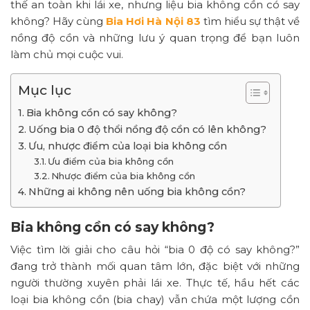
thế an toàn khi lái xe, nhưng liệu bia không cồn có say
không? Hãy cùng
Bia Hơi Hà Nội 83
tìm hiểu sự thật về
nồng độ cồn và những lưu ý quan trọng để bạn luôn
làm chủ mọi cuộc vui.
Mục lục
Bia không cồn có say không?
Uống bia 0 độ thổi nồng độ cồn có lên không?
Ưu, nhược điểm của loại bia không cồn
Ưu điểm của bia không cồn
Nhược điểm của bia không cồn
Những ai không nên uống bia không cồn?
Bia không cồn có say không?
Việc tìm lời giải cho câu hỏi “bia 0 độ có say không?”
đang trở thành mối quan tâm lớn, đặc biệt với những
người thường xuyên phải lái xe. Thực tế, hầu hết các
loại bia không cồn (bia chay) vẫn chứa một lượng cồn