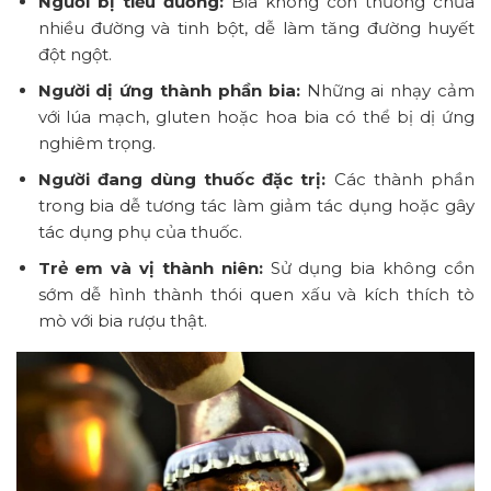
Người bị tiểu đường:
Bia không cồn thường chứa
nhiều đường và tinh bột, dễ làm tăng đường huyết
đột ngột.
Người dị ứng thành phần bia:
Những ai nhạy cảm
với lúa mạch, gluten hoặc hoa bia có thể bị dị ứng
nghiêm trọng.
Người đang dùng thuốc đặc trị:
Các thành phần
trong bia dễ tương tác làm giảm tác dụng hoặc gây
tác dụng phụ của thuốc.
Trẻ em và vị thành niên:
Sử dụng bia không cồn
sớm dễ hình thành thói quen xấu và kích thích tò
mò với bia rượu thật.