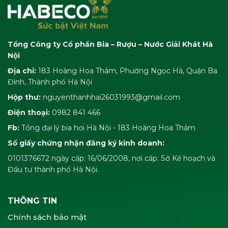
Tổng Công ty Cổ phần Bia – Rượu – Nước Giải Khát Hà
Nội
Địa chỉ:
183 Hoàng Hoa Thám, Phường Ngọc Hà, Quận Ba
Đình, Thành phố Hà Nội
Hộp thư:
nguyenthanhhai26031993@gmail.com
Điện thoại:
0982 841 466
Fb:
Tổng đại lý bia hơi Hà Nội - 183 Hoàng Hoa Thám
Số giấy chứng nhận đăng ký kinh doanh:
0101376672 ngày cấp: 16/06/2008, nơi cấp: Sở Kế hoạch và
Đầu tư thành phố Hà Nội.
THÔNG TIN
Chính sách bảo mật