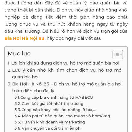
được hướng dẫn đầy đủ về quản lý, bảo quản bia và
trang thiết bị cần thiết. Dịch vụ này giúp nhà hàng khởi
nghiệp dễ dàng, tiết kiệm thời gian, nâng cao chất
lượng phục vụ và thu hút khách hàng ngay từ ngày
đầu khai trương. Để hiểu rõ hơn về dịch vụ trọn gói của
Bia Hơi Hà Nội 83
, hãy đọc ngay bài viết sau.
Mục lục
Lợi ích khi sử dụng dịch vụ hỗ trợ mở quán bia hơi
Lưu ý cần nhớ khi tìm chọn dịch vụ hỗ trợ mở
quán bia hơi
Bia Hơi Hà Nội 83 – Dịch vụ hỗ trợ mở quán bia hơi
toàn diện cho đại lý
Cung cấp bia chính hãng từ HABECO
Cam kết giá tốt nhất thị trường
Cung cấp khay, cốc, áo phông, ô bia,…
Miễn phí tủ bảo quản, cho mượn vỏ bom/keg
Tư vấn kinh doanh và marketing
Vận chuyển và đổi trả miễn phí