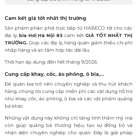
Cam kết giá tốt nhất thị trường
Sản phẩm phân phối trực tiếp từ HABECO tới cho các
đại lý,
bia Hơi Hà Nội 83
cam kết
GIÁ TỐT NHẤT THỊ
TRƯỜNG.
Giúp các đại lý, hàng quán giảm thiểu chi phí
nhập hàng và an tâm hợp tác dài lâu.
Thời hạn áp dụng: đến hết tháng 9/2026
Cung cấp khay, cốc, áo phông, ô bia,…
Để quán bia trở nên chuyên nghiệp và thu hút khách
hàng, chúng tôi cung cấp miễn phí các vật dụng hỗ trợ
như khay, cốc, áo phông, ô bia và các vật phẩm quảng
bá khác.
Những vật dụng này không chỉ tăng tính thẩm mỹ mà
còn giúp quảng bá thương hiệu, tạo sự đồng bộ và
nhận diện chuyên nghiệp cho quán. Đây là giải pháp