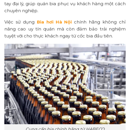
tay đại lý, giúp quán bia phục vụ khách hàng một cách
chuyên nghiệp.
Việc sử dụng
Bia hơi Hà Nội
chính hãng không chỉ
nâng cao uy tín quán mà còn đảm bảo trải nghiệm
tuyệt vời cho thực khách ngay từ cốc bia đầu tiên.
Cung cấp bia chính hãng từ HABECO