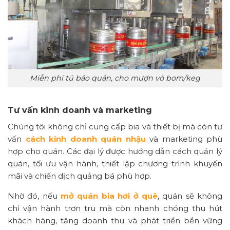
Miễn phí tủ bảo quản, cho mượn vỏ bom/keg
Tư vấn kinh doanh và marketing
Chúng tôi không chỉ cung cấp bia và thiết bị mà còn tư
vấn
cách kinh doanh quán nhậu
và marketing phù
hợp cho quán. Các đại lý được hướng dẫn cách quản lý
quán, tối ưu vận hành, thiết lập chương trình khuyến
mãi và chiến dịch quảng bá phù hợp.
Nhờ đó, nếu
mở quán bia hơi ở quê
, quán sẽ không
chỉ vận hành trơn tru mà còn nhanh chóng thu hút
khách hàng, tăng doanh thu và phát triển bền vững