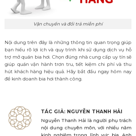
Vận chuyển và đổi trả miễn phí
Nội dung trên đây là những thông tin quan trọng giúp
bạn hiểu rõ lợi ích và quy trình khi sử dụng dịch vụ hỗ
trợ mở quán bia hơi. Chọn đúng nhà cung cấp uy tín sẽ
giúp quán vận hành trơn tru, tiết kiệm chi phí và thu
hút khách hàng hiệu quả. Hãy bắt đầu ngay hôm nay
để kinh doanh bia hơi thành công.
TÁC GIẢ: NGUYỄN THANH HẢI
Nguyễn Thanh Hải là người phụ trách
nội dung chuyên môn, với nhiều năm
kinh nghiệm trong lĩnh vực bia. Anh