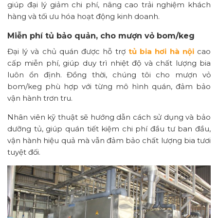
giúp đại lý giảm chi phí, nâng cao trải nghiệm khách
hàng và tối ưu hóa hoạt động kinh doanh.
Miễn phí tủ bảo quản, cho mượn vỏ bom/keg
Đại lý và chủ quán được hỗ trợ
tủ bia hơi hà nội
cao
cấp miễn phí, giúp duy trì nhiệt độ và chất lượng bia
luôn ổn định. Đồng thời, chúng tôi cho mượn vỏ
bom/keg phù hợp với từng mô hình quán, đảm bảo
vận hành trơn tru.
Nhân viên kỹ thuật sẽ hướng dẫn cách sử dụng và bảo
dưỡng tủ, giúp quán tiết kiệm chi phí đầu tư ban đầu,
vận hành hiệu quả mà vẫn đảm bảo chất lượng bia tươi
tuyệt đối.