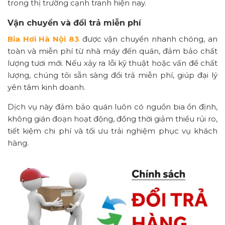
trong thị trường cạnh tranh hiện nay.
Vận chuyển và đổi trả miễn phí
Bia Hơi Hà Nội 83
được vận chuyển nhanh chóng, an
toàn và miễn phí từ nhà máy đến quán, đảm bảo chất
lượng tươi mới. Nếu xảy ra lỗi kỹ thuật hoặc vấn đề chất
lượng, chúng tôi sẵn sàng đổi trả miễn phí, giúp đại lý
yên tâm kinh doanh.
Dịch vụ này đảm bảo quán luôn có nguồn bia ổn định,
không gián đoạn hoạt động, đồng thời giảm thiểu rủi ro,
tiết kiệm chi phí và tối ưu trải nghiệm phục vụ khách
hàng.