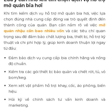
mở quán bia hơi
Khi tìm kiếm dịch vụ hỗ trợ mở quán bia hơi, việc lựa
chọn đúng nhà cung cấp đóng vai trò quyết định đến
thành công của quán. Bạn cần nắm rõ về việc
mở
quán nhậu cần bao nhiêu vốn
và các tiêu chí quan
trọng sau để đảm bảo chất lượng bia, thiết bị, hỗ trợ kỹ
thuật và chi phí hợp lý, giúp kinh doanh thuận lợi ngay
từ đầu:
Đảm bảo dịch vụ cung cấp bia chính hãng và nồng
độ chuẩn.
Kiểm tra các gói thiết bị bảo quản và chiết rót, tủ, vỏ
bom/keg.
Xem xét vật phẩm hỗ trợ: khay, cốc, áo phông, biển
hiệu.
Hỏi kỹ về chính sách tư vấn kinh doanh và
marketing.