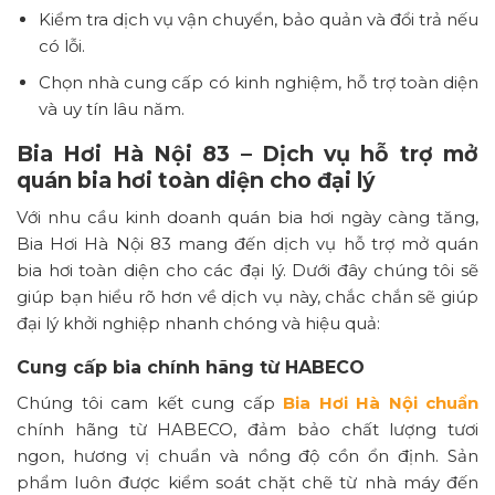
Kiểm tra dịch vụ vận chuyển, bảo quản và đổi trả nếu
có lỗi.
Chọn nhà cung cấp có kinh nghiệm, hỗ trợ toàn diện
và uy tín lâu năm.
Bia Hơi Hà Nội 83 – Dịch vụ hỗ trợ mở
quán bia hơi toàn diện cho đại lý
Với nhu cầu kinh doanh quán bia hơi ngày càng tăng,
Bia Hơi Hà Nội 83 mang đến dịch vụ hỗ trợ mở quán
bia hơi toàn diện cho các đại lý. Dưới đây chúng tôi sẽ
giúp bạn hiểu rõ hơn về dịch vụ này, chắc chắn sẽ giúp
đại lý khởi nghiệp nhanh chóng và hiệu quả:
Cung cấp bia chính hãng từ HABECO
Chúng tôi cam kết cung cấp
Bia Hơi Hà Nội chuẩn
chính hãng từ HABECO, đảm bảo chất lượng tươi
ngon, hương vị chuẩn và nồng độ cồn ổn định. Sản
phẩm luôn được kiểm soát chặt chẽ từ nhà máy đến