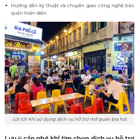
Hướng dẫn kỹ thuật và chuyển giao công nghệ bảo
quản toàn diện.
Lợi ích khi sử dụng dịch vụ hỗ trợ mở quán bia hơi
Lưu ý cần nhớ khi tìm chọn dịch vụ hỗ trợ