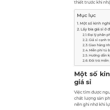
thiết trước khi nhập
Mục lục
Một số kinh ngh
Lấy bia giá sỉ ở
Đại lý phân 
Giá sỉ cạnh 
Giao hàng nh
Miễn phí tủ 
Hướng dẫn kỹ
Đổi trả miễn
Một số ki
giá sỉ
Việc tìm được ngu
chất lượng sản ph
nên ghi nhớ khi l