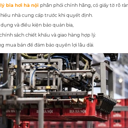
 lý bia hơi hà nội
phân phối chính hãng, có giấy tờ rõ rà
nhiều nhà cung cấp trước khi quyết định.
 dụng và điều kiện bảo quản bia,
chính sách chiết khấu và giao hàng hợp lý.
g mua bán để đảm bảo quyền lợi lâu dài.