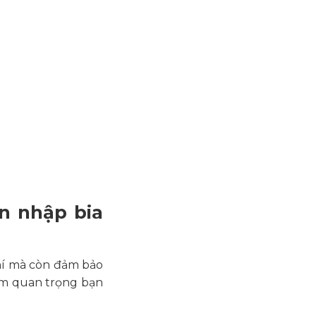
n nhập bia
phí mà còn đảm bảo
iệm quan trọng bạn