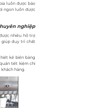
bia luôn được bảo
ươi ngon luôn được
 chuyên nghiệp
được nhiều hỗ trợ
 giúp duy trì chất
thiết kế biển bảng
uán tiết kiệm chi
t khách hàng.