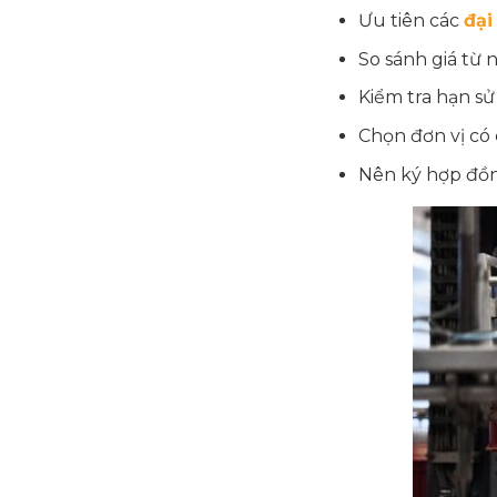
Ưu tiên các
đại
So sánh giá từ 
Kiểm tra hạn sử
Chọn đơn vị có 
Nên ký hợp đồn