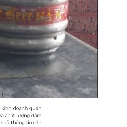
ời kinh doanh quan
 và chất lượng đảm
m rõ thông tin cần