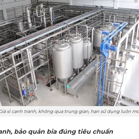
Giá sỉ cạnh tranh, không qua trung gian, hạn sử dụng luôn mớ
anh, bảo quản bia đúng tiêu chuẩn