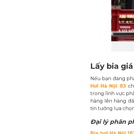
Lấy bia gi
Nếu bạn đang phân
Hơi Hà Nội 83
ch
trong lĩnh vực phâ
hàng lên hàng đầ
tin tưởng lựa chọn
Đại lý phân p
Bia hơi Hà Nội 