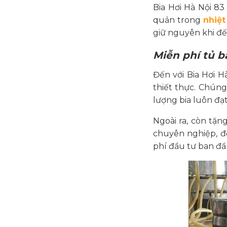
Bia Hơi Hà Nội 8
quản trong
nhiệt
giữ nguyên khi đế
Miễn phí tủ b
Đến với Bia Hơi 
thiết thực. Chún
lượng bia luôn đạ
Ngoài ra, còn tặ
chuyên nghiệp, đ
phí đầu tư ban đầ