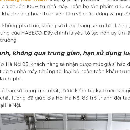
bia chuẩn 100% từ nhà máy. Toàn bộ sản phẩm đều c
p khách hàng hoàn toàn yên tâm về chất lượng và nguồ
t không pha trộn, không sử dụng hàng kém chất lượng, 
trưng của HABECO. Đây chính là yếu tố tạo nên uy tín l
 trường.
ranh, không qua trung gian, hạn sử dụng l
a Hơi Hà Nội 83, khách hàng sẽ nhận được mức giá sỉ hấp
iếp từ nhà máy. Chúng tôi loại bỏ hoàn toàn khâu trun
a chi phí.
ó hạn sử dụng mới nhất, được kiểm tra kỹ trước khi g
 chất lượng đã giúp Bia Hơi Hà Nội 83 trở thành đối tác
ại Hà Nội.