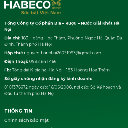
Tổng Công ty Cổ phần Bia – Rượu – Nước Giải Khát Hà
Nội
Địa chỉ:
183 Hoàng Hoa Thám, Phường Ngọc Hà, Quận Ba
Đình, Thành phố Hà Nội
Hộp thư:
nguyenthanhhai26031993@gmail.com
Điện thoại:
0982 841 466
Fb:
Tổng đại lý bia hơi Hà Nội - 183 Hoàng Hoa Thám
Số giấy chứng nhận đăng ký kinh doanh:
0101376672 ngày cấp: 16/06/2008, nơi cấp: Sở Kế hoạch và
Đầu tư thành phố Hà Nội.
THÔNG TIN
Chính sách bảo mật