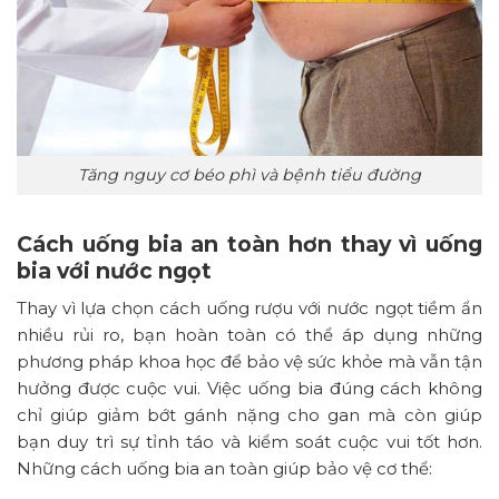
Tăng nguy cơ béo phì và bệnh tiểu đường
Cách uống bia an toàn hơn thay vì uống
bia với nước ngọt
Thay vì lựa chọn cách uống rượu với nước ngọt tiềm ẩn
nhiều rủi ro, bạn hoàn toàn có thể áp dụng những
phương pháp khoa học để bảo vệ sức khỏe mà vẫn tận
hưởng được cuộc vui. Việc uống bia đúng cách không
chỉ giúp giảm bớt gánh nặng cho gan mà còn giúp
bạn duy trì sự tỉnh táo và kiểm soát cuộc vui tốt hơn.
Những cách uống bia an toàn giúp bảo vệ cơ thể: