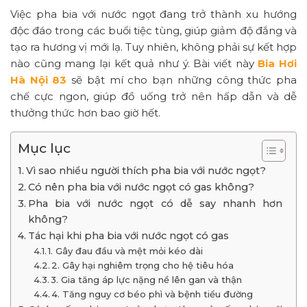
Việc pha bia với nước ngọt đang trở thành xu hướng
độc đáo trong các buổi tiệc tùng, giúp giảm độ đắng và
tạo ra hương vị mới lạ. Tuy nhiên, không phải sự kết hợp
nào cũng mang lại kết quả như ý. Bài viết này
Bia Hơi
Hà Nội 83
sẽ bật mí cho bạn những công thức pha
chế cực ngon, giúp đồ uống trở nên hấp dẫn và dễ
thưởng thức hơn bao giờ hết.
Mục lục
Vì sao nhiều người thích pha bia với nước ngọt?
Có nên pha bia với nước ngọt có gas không?
Pha bia với nước ngọt có dễ say nhanh hơn
không?
Tác hại khi pha bia với nước ngọt có gas
1. Gây đau đầu và mệt mỏi kéo dài
2. Gây hại nghiêm trọng cho hệ tiêu hóa
3. Gia tăng áp lực nặng nề lên gan và thận
4. Tăng nguy cơ béo phì và bệnh tiểu đường