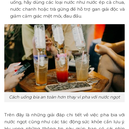
uống, hãy dùng các loại nước như nước ép cà chua,
nước chanh hoặc trà gừng để hỗ trợ gan giải độc và
giảm cảm giác mệt mỏi, đau đầu.
Cách uống bia an toàn hơn thay vì pha với nước ngọt
Trên đây là những giải đáp chi tiết về việc pha bia với
nước ngọt cũng như các tác động sức khỏe cần lưu ý.
Hy vọng những thông tin này giúp bạn có cái nhìn