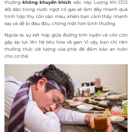
thường
không khuyến khích
việc này. Lượng khí CO2
dồi dào trong nước ngọt có gas sẽ làm đẩy nhanh quá
trình hấp thụ cồn vào máu, khiến bạn cảm thấy nhanh
say và dễ bị đau đầu, chóng mặt hơn bình thường.
Ngoài ra, sự kết hợp giữa đường tinh luyện và cồn còn
gây áp lực lên hệ tiêu hóa và gan. Vì vậy, bạn chỉ nên
thưởng thức với lượng vừa phải để đảm bảo an toàn
cho cơ thể.