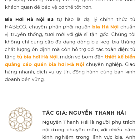
khách quan để bảo vệ cơ thể tốt hơn.
Bia Hơi Hà Nội 83
tự hào là đại lý chính thức từ
HABECO, chuyên phân phối nguồn
bia Hà Nội
chuẩn
vị truyền thống, tươi mới với giá sỉ tận gốc. Chúng tôi
không chỉ cung cấp đa dạng dòng bia keg, bia thùng
chất lượng ổn định mà còn hỗ trợ đối tác toàn diện: từ
tặng
tủ bia hơi Hà Nội
, mượn vỏ bom đến
thiết kế biển
quảng cáo quán bia hơi Hà Nội
chuyên nghiệp. Giao
hàng nhanh, dịch vụ uy tín, đồng hành cùng bạn kinh
doanh bền vững.
TÁC GIẢ: NGUYỄN THANH HẢI
Nguyễn Thanh Hải là người phụ trách
nội dung chuyên môn, với nhiều năm
kinh nghiệm trong lĩnh vực bia. Anh