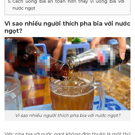
Cách uống bia an toàn hơn thay vì uống bia với
nước ngọt
Vì sao nhiều người thích pha bia với nước
ngọt?
Vì sao nhiều người thích pha bia với nước ngọt?
Việc pha bia với nước ngọt không đơn thuần là một thử