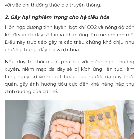
với việc chỉ thưởng thức bia truyền thống.
2. Gây hại nghiêm trọng cho hệ tiêu hóa
Hỗn hợp đường tinh luyện, bọt khí CO2 và nồng độ cồn
khi đi vào dạ dày sẽ tạo ra phản ứng lên men mạnh mẽ.
Điều này trực tiếp gây ra các triệu chứng khó chịu như
chướng bụng, đầy hơi và ợ chua.
Nếu duy trì thói quen pha bia với nước ngọt thường
xuyên, niêm mạc dạ dày sẽ bị kích ứng liên tục, làm
tăng nguy cơ viêm loét hoặc trào ngược dạ dày thực
quản, gây ảnh hưởng tiêu cực đến khả năng hấp thụ
dinh dưỡng của cơ thể.