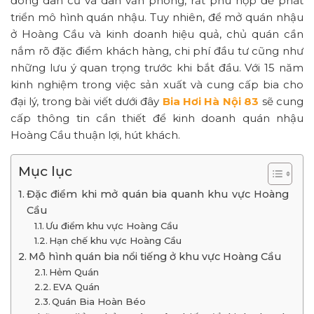
đông dân cư và dân văn phòng, rất phù hợp để phát
triển mô hình quán nhậu. Tuy nhiên, để mở quán nhậu
ở Hoàng Cầu và kinh doanh hiệu quả, chủ quán cần
nắm rõ đặc điểm khách hàng, chi phí đầu tư cũng như
những lưu ý quan trọng trước khi bắt đầu. Với 15 năm
kinh nghiệm trong việc sản xuất và cung cấp bia cho
đại lý, trong bài viết dưới đây
Bia Hơi Hà Nội 83
sẽ cung
cấp thông tin cần thiết để kinh doanh quán nhậu
Hoàng Cầu thuận lợi, hút khách.
Mục lục
Đặc điểm khi mở quán bia quanh khu vực Hoàng
Cầu
Ưu điểm khu vực Hoàng Cầu
Hạn chế khu vực Hoàng Cầu
Mô hình quán bia nổi tiếng ở khu vực Hoàng Cầu
Hẻm Quán
EVA Quán
Quán Bia Hoàn Béo