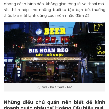
phong cách bình dân, không gian rộng rãi và thoải mái,
rất thích hợp cho những buổi tụ tập bạn bè, thưởng
thức bia mát lạnh cùng các món nhậu đậm đà.
Quán Bia Hoàn Béo
Những điều chủ quán nên biết để kinh
doanh quán nhậu tại Hoàng Cầu hiệu quả