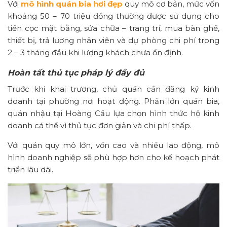
Với
mô hình quán bia hơi đẹp
quy mô cơ bản, mức vốn
khoảng 50 – 70 triệu đồng thường được sử dụng cho
tiền cọc mặt bằng, sửa chữa – trang trí, mua bàn ghế,
thiết bị, trả lương nhân viên và dự phòng chi phí trong
2 – 3 tháng đầu khi lượng khách chưa ổn định.
Hoàn tất thủ tục pháp lý đầy đủ
Trước khi khai trương, chủ quán cần đăng ký kinh
doanh tại phường nơi hoạt động. Phần lớn quán bia,
quán nhậu tại Hoàng Cầu lựa chọn hình thức hộ kinh
doanh cá thể vì thủ tục đơn giản và chi phí thấp.
Với quán quy mô lớn, vốn cao và nhiều lao động, mô
hình doanh nghiệp sẽ phù hợp hơn cho kế hoạch phát
triển lâu dài.