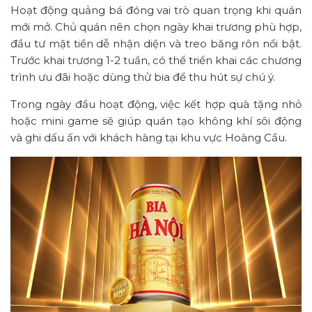
Hoạt động quảng bá đóng vai trò quan trọng khi quán
mới mở. Chủ quán nên chọn ngày khai trương phù hợp,
đầu tư mặt tiền dễ nhận diện và treo băng rôn nổi bật.
Trước khai trương 1-2 tuần, có thể triển khai các chương
trình ưu đãi hoặc dùng thử bia để thu hút sự chú ý.
Trong ngày đầu hoạt động, việc kết hợp quà tặng nhỏ
hoặc mini game sẽ giúp quán tạo không khí sôi động
và ghi dấu ấn với khách hàng tại khu vực Hoàng Cầu.