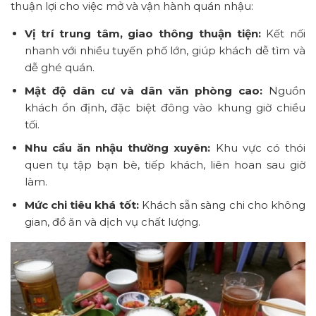
thuận lợi cho việc mở và vận hành quán nhậu:
Vị trí trung tâm, giao thông thuận tiện:
Kết nối
nhanh với nhiều tuyến phố lớn, giúp khách dễ tìm và
dễ ghé quán.
Mật độ dân cư và dân văn phòng cao:
Nguồn
khách ổn định, đặc biệt đông vào khung giờ chiều
tối.
Nhu cầu ăn nhậu thường xuyên:
Khu vực có thói
quen tụ tập bạn bè, tiếp khách, liên hoan sau giờ
làm.
Mức chi tiêu khá tốt:
Khách sẵn sàng chi cho không
gian, đồ ăn và dịch vụ chất lượng.