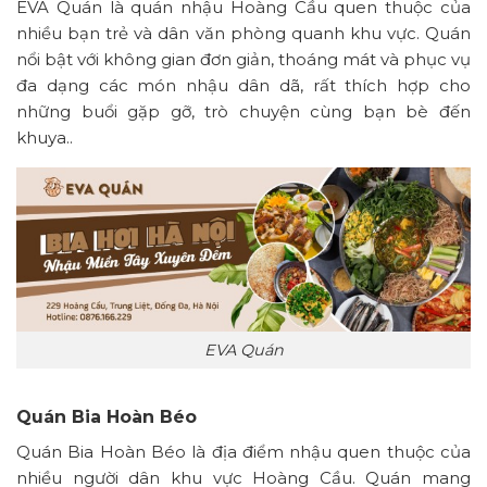
EVA Quán là quán nhậu Hoàng Cầu quen thuộc của
nhiều bạn trẻ và dân văn phòng quanh khu vực. Quán
nổi bật với không gian đơn giản, thoáng mát và phục vụ
đa dạng các món nhậu dân dã, rất thích hợp cho
những buổi gặp gỡ, trò chuyện cùng bạn bè đến
khuya..
EVA Quán
Quán Bia Hoàn Béo
Quán Bia Hoàn Béo là địa điểm nhậu quen thuộc của
nhiều người dân khu vực Hoàng Cầu. Quán mang