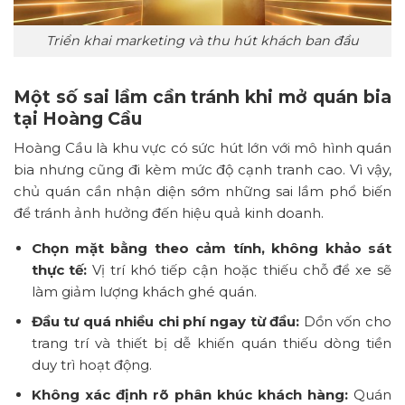
Triển khai marketing và thu hút khách ban đầu
Một số sai lầm cần tránh khi mở quán bia
tại Hoàng Cầu
Hoàng Cầu là khu vực có sức hút lớn với mô hình quán
bia nhưng cũng đi kèm mức độ cạnh tranh cao. Vì vậy,
chủ quán cần nhận diện sớm những sai lầm phổ biến
để tránh ảnh hưởng đến hiệu quả kinh doanh.
Chọn mặt bằng theo cảm tính, không khảo sát
thực tế:
Vị trí khó tiếp cận hoặc thiếu chỗ để xe sẽ
làm giảm lượng khách ghé quán.
Đầu tư quá nhiều chi phí ngay từ đầu:
Dồn vốn cho
trang trí và thiết bị dễ khiến quán thiếu dòng tiền
duy trì hoạt động.
Không xác định rõ phân khúc khách hàng:
Quán