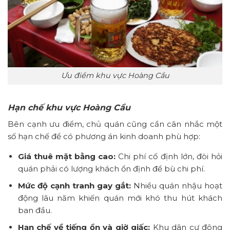
Ưu điểm khu vực Hoàng Cầu
Hạn chế khu vực Hoàng Cầu
Bên cạnh ưu điểm, chủ quán cũng cần cân nhắc một
số hạn chế để có phương án kinh doanh phù hợp:
Giá thuê mặt bằng cao:
Chi phí cố định lớn, đòi hỏi
quán phải có lượng khách ổn định để bù chi phí.
Mức độ cạnh tranh gay gắt:
Nhiều quán nhậu hoạt
động lâu năm khiến quán mới khó thu hút khách
ban đầu.
Hạn chế về tiếng ồn và giờ giấc:
Khu dân cư đông