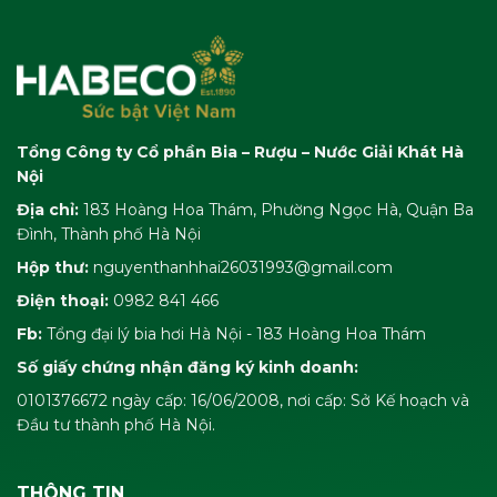
Tổng Công ty Cổ phần Bia – Rượu – Nước Giải Khát Hà
Nội
Địa chỉ:
183 Hoàng Hoa Thám, Phường Ngọc Hà, Quận Ba
Đình, Thành phố Hà Nội
Hộp thư:
nguyenthanhhai26031993@gmail.com
Điện thoại:
0982 841 466
Fb:
Tổng đại lý bia hơi Hà Nội - 183 Hoàng Hoa Thám
Số giấy chứng nhận đăng ký kinh doanh:
0101376672 ngày cấp: 16/06/2008, nơi cấp: Sở Kế hoạch và
Đầu tư thành phố Hà Nội.
THÔNG TIN