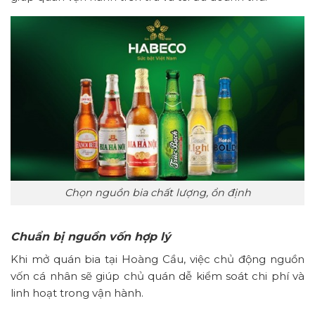
Chọn nguồn bia chất lượng, ổn định
Chuẩn bị nguồn vốn hợp lý
Khi mở quán bia tại Hoàng Cầu, việc chủ động nguồn
vốn cá nhân sẽ giúp chủ quán dễ kiểm soát chi phí và
linh hoạt trong vận hành.