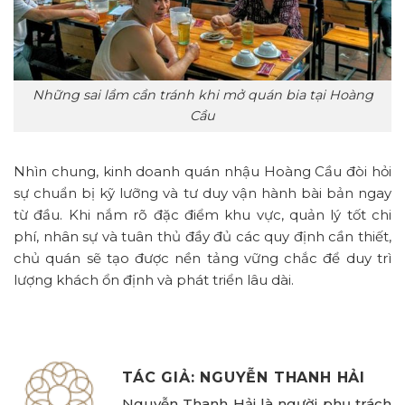
Những sai lầm cần tránh khi mở quán bia tại Hoàng
Cầu
Nhìn chung, kinh doanh quán nhậu Hoàng Cầu đòi hỏi
sự chuẩn bị kỹ lưỡng và tư duy vận hành bài bản ngay
từ đầu. Khi nắm rõ đặc điểm khu vực, quản lý tốt chi
phí, nhân sự và tuân thủ đầy đủ các quy định cần thiết,
chủ quán sẽ tạo được nền tảng vững chắc để duy trì
lượng khách ổn định và phát triển lâu dài.
TÁC GIẢ: NGUYỄN THANH HẢI
Nguyễn Thanh Hải là người phụ trách