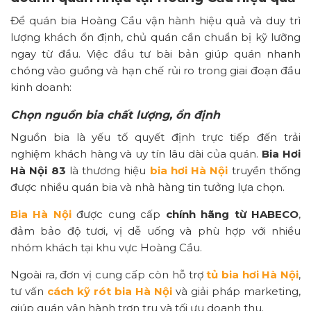
Để quán bia Hoàng Cầu vận hành hiệu quả và duy trì
lượng khách ổn định, chủ quán cần chuẩn bị kỹ lưỡng
ngay từ đầu. Việc đầu tư bài bản giúp quán nhanh
chóng vào guồng và hạn chế rủi ro trong giai đoạn đầu
kinh doanh:
Chọn nguồn bia chất lượng, ổn định
Nguồn bia là yếu tố quyết định trực tiếp đến trải
nghiệm khách hàng và uy tín lâu dài của quán.
Bia Hơi
Hà Nội 83
là thương hiệu
bia hơi Hà Nội
truyền thống
được nhiều quán bia và nhà hàng tin tưởng lựa chọn.
Bia Hà Nội
được cung cấp
chính hãng từ HABECO
,
đảm bảo độ tươi, vị dễ uống và phù hợp với nhiều
nhóm khách tại khu vực Hoàng Cầu.
Ngoài ra, đơn vị cung cấp còn hỗ trợ
tủ bia hơi Hà Nội
,
tư vấn
cách kỹ rót bia Hà Nội
và giải pháp marketing,
giúp quán vận hành trơn tru và tối ưu doanh thu.