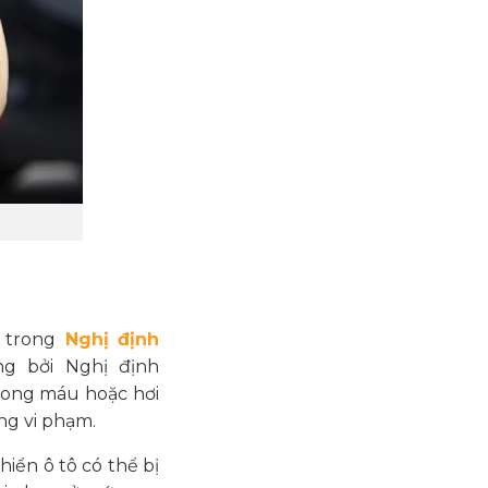
 trong
Nghị định
ng bởi Nghị định
rong máu hoặc hơi
ng vi phạm.
hiển ô tô có thể bị