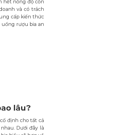
n hết nồng độ cồn
doanh và có trách
ung cấp kiến thức
g uống rượu bia an
bao lâu?
cố định cho tất cả
 nhau. Dưới đây là