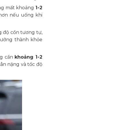
ờng mất khoảng
1-2
 hơn nếu uống khi
g độ cồn tương tự,
trưởng thành khỏe
ng cần
khoảng 1-2
cân nặng và tốc độ