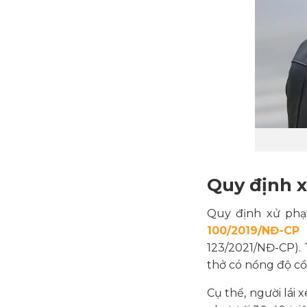
Quy định x
Quy định xử phạ
100/2019/NĐ-CP
123/2021/NĐ-CP).
thở có nồng độ cồ
Cụ thể, người lái 