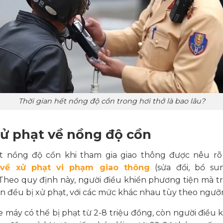
Thời gian hết nồng độ cồn trong hơi thở là bao lâu?
ử phạt về nồng độ cồn
t nồng độ cồn khi tham gia giao thông được nêu rõ
 về xử phạt vi phạm giao thông
(sửa đổi, bổ su
 Theo quy định này, người điều khiển phương tiện mà t
n đều bị xử phạt, với các mức khác nhau tùy theo ngưỡ
xe máy có thể bị phạt từ 2-8 triệu đồng, còn người điều k