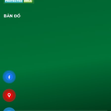
BẢN ĐỒ