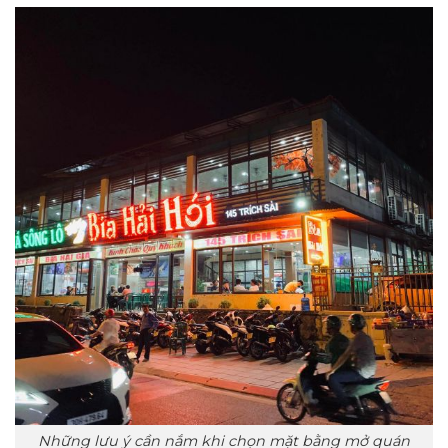
Những lưu ý cần nắm khi chọn mặt bằng mở quán