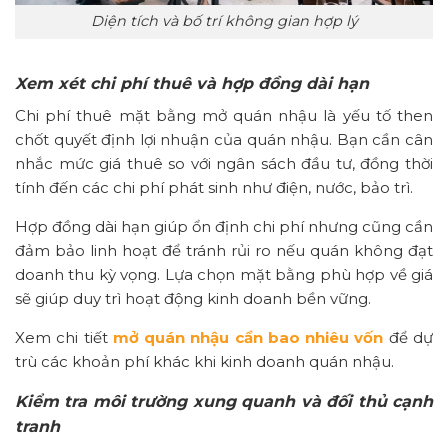
Diện tích và bố trí không gian hợp lý
Xem xét chi phí thuê và hợp đồng dài hạn
Chi phí thuê mặt bằng mở quán nhậu là yếu tố then
chốt quyết định lợi nhuận của quán nhậu. Bạn cần cân
nhắc mức giá thuê so với ngân sách đầu tư, đồng thời
tính đến các chi phí phát sinh như điện, nước, bảo trì.
Hợp đồng dài hạn giúp ổn định chi phí nhưng cũng cần
đảm bảo linh hoạt để tránh rủi ro nếu quán không đạt
doanh thu kỳ vọng.
Lựa chọn mặt bằng phù hợp về giá
sẽ giúp duy trì hoạt động kinh doanh bền vững.
Xem chi tiết
mở quán nhậu cần bao nhiêu vốn
để dự
trù các khoản phí khác khi kinh doanh quán nhậu.
Kiểm tra môi trường xung quanh và đối thủ cạnh
tranh