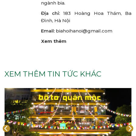
ngành bia.
Địa chỉ:
183 Hoàng Hoa Thám, Ba
Đình, Hà Nội
Email:
biahoihanoi@gmail.com
Xem thêm
XEM THÊM TIN TỨC KHÁC