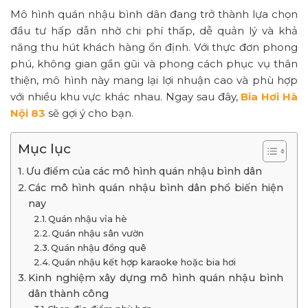
Mô hình quán nhậu bình dân đang trở thành lựa chọn
đầu tư hấp dẫn nhờ chi phí thấp, dễ quản lý và khả
năng thu hút khách hàng ổn định. Với thực đơn phong
phú, không gian gần gũi và phong cách phục vụ thân
thiện, mô hình này mang lại lợi nhuận cao và phù hợp
với nhiều khu vực khác nhau. Ngay sau đây,
Bia Hơi Hà
Nội 83
sẽ gợi ý cho bạn.
Mục lục
Ưu điểm của các mô hình quán nhậu bình dân
Các mô hình quán nhậu bình dân phổ biến hiện
nay
Quán nhậu vỉa hè
Quán nhậu sân vườn
Quán nhậu đồng quê
Quán nhậu kết hợp karaoke hoặc bia hơi
Kinh nghiệm xây dựng mô hình quán nhậu bình
dân thành công