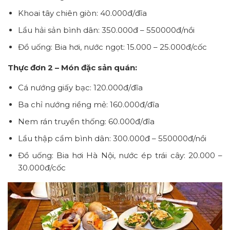
Khoai tây chiên giòn: 40.000đ/đĩa
Lẩu hải sản bình dân: 350.000đ – 550000đ/nồi
Đồ uống: Bia hơi, nước ngọt: 15.000 – 25.000đ/cốc
Thực đơn 2 – Món đặc sản quán:
Cá nướng giấy bạc: 120.000đ/đĩa
Ba chỉ nướng riềng mẻ: 160.000đ/đĩa
Nem rán truyền thống: 60.000đ/đĩa
Lẩu thập cẩm bình dân: 300.000đ – 550000đ/nồi
Đồ uống: Bia hơi Hà Nội, nước ép trái cây: 20.000 –
30.000đ/cốc