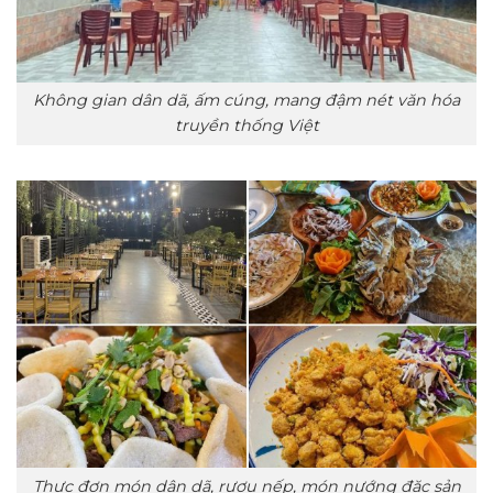
Không gian dân dã, ấm cúng, mang đậm nét văn hóa
truyền thống Việt
Thực đơn món dân dã, rượu nếp, món nướng đặc sản