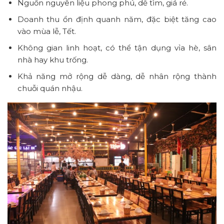
Nguồn nguyên liệu phong phú, dễ tìm, giá rẻ.
Doanh thu ổn định quanh năm, đặc biệt tăng cao
vào mùa lễ, Tết.
Không gian linh hoạt, có thể tận dụng vỉa hè, sân
nhà hay khu trống.
Khả năng mở rộng dễ dàng, dễ nhân rộng thành
chuỗi quán nhậu.