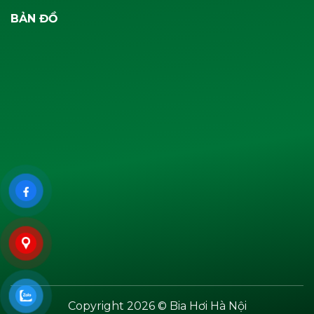
BẢN ĐỒ
Copyright 2026 © Bia Hơi Hà Nội