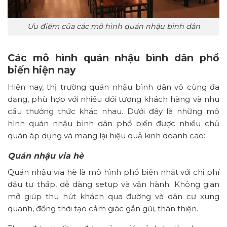
Ưu điểm của các mô hình quán nhậu bình dân
Các mô hình quán nhậu bình dân phổ
biến hiện nay
Hiện nay, thị trường quán nhậu bình dân vô cùng đa
dạng, phù hợp với nhiều đối tượng khách hàng và nhu
cầu thưởng thức khác nhau. Dưới đây là những mô
hình quán nhậu bình dân phổ biến được nhiều chủ
quán áp dụng và mang lại hiệu quả kinh doanh cao:
Quán nhậu vỉa hè
Quán nhậu vỉa hè là mô hình phổ biến nhất với chi phí
đầu tư thấp, dễ dàng setup và vận hành. Không gian
mở giúp thu hút khách qua đường và dân cư xung
quanh, đồng thời tạo cảm giác gần gũi, thân thiện.