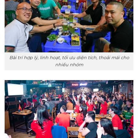
Bài trí hợp lý, linh hoạt, tối ưu diện tích, thoải mái cho
nhiều nhóm