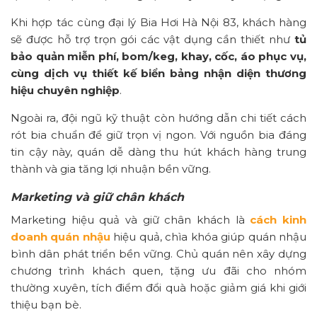
Khi hợp tác cùng đại lý Bia Hơi Hà Nội 83, khách hàng
sẽ được hỗ trợ trọn gói các vật dụng cần thiết như
tủ
bảo quản miễn phí, bom/keg, khay, cốc, áo phục vụ,
cùng dịch vụ thiết kế biển bảng nhận diện thương
hiệu chuyên nghiệp
.
Ngoài ra, đội ngũ kỹ thuật còn hướng dẫn chi tiết cách
rót bia chuẩn để giữ trọn vị ngon. Với nguồn bia đáng
tin cậy này, quán dễ dàng thu hút khách hàng trung
thành và gia tăng lợi nhuận bền vững.
Marketing và giữ chân khách
Marketing hiệu quả và giữ chân khách là
cách kinh
doanh quán nhậu
hiệu quả, chìa khóa giúp quán nhậu
bình dân phát triển bền vững. Chủ quán nên xây dựng
chương trình khách quen, tặng ưu đãi cho nhóm
thường xuyên, tích điểm đổi quà hoặc giảm giá khi giới
thiệu bạn bè.