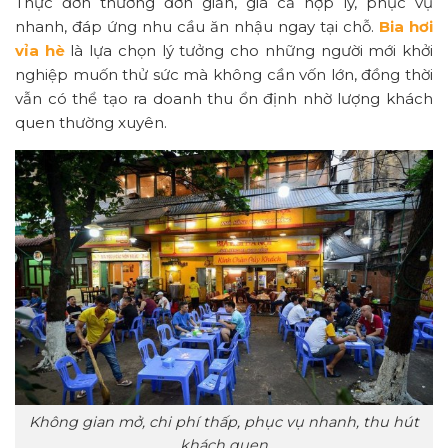
Thực đơn thường đơn giản, giá cả hợp lý, phục vụ
nhanh, đáp ứng nhu cầu ăn nhậu ngay tại chỗ.
Bia hơi
vỉa hè
là lựa chọn lý tưởng cho những người mới khởi
nghiệp muốn thử sức mà không cần vốn lớn, đồng thời
vẫn có thể tạo ra doanh thu ổn định nhờ lượng khách
quen thường xuyên.
Không gian mở, chi phí thấp, phục vụ nhanh, thu hút
khách quen