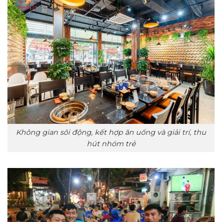
Không gian sôi động, kết hợp ăn uống và giải trí, thu
hút nhóm trẻ