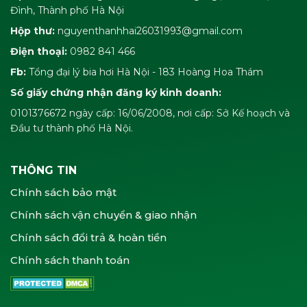
Đình, Thành phố Hà Nội
Hộp thư:
nguyenthanhhai26031993@gmail.com
Điện thoại:
0982 841 466
Fb:
Tổng đại lý bia hơi Hà Nội - 183 Hoàng Hoa Thám
Số giấy chứng nhận đăng ký kinh doanh:
0101376672 ngày cấp: 16/06/2008, nơi cấp: Sở Kế hoạch và
Đầu tư thành phố Hà Nội.
THÔNG TIN
Chính sách bảo mật
Chính sách vận chuyển & giao nhận
Chính sách đổi trả & hoàn tiền
Chính sách thanh toán