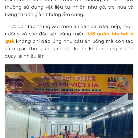
thường sử dụng vật liệu tự nhiên như gỗ, tre nứa và
trang trí đơn giản nhưng ấm cúng.
Thực đơn tập trung vào món ăn dân dã, rượu nếp, món
nướng và các đặc sản vùng miền.
Mở quán bia hơi ở
quê
không chỉ đáp ứng nhu cầu ăn uống mà còn tạo
cảm giác thư giãn, gần gũi, khiến khách hàng muốn
quay lại nhiều lần.