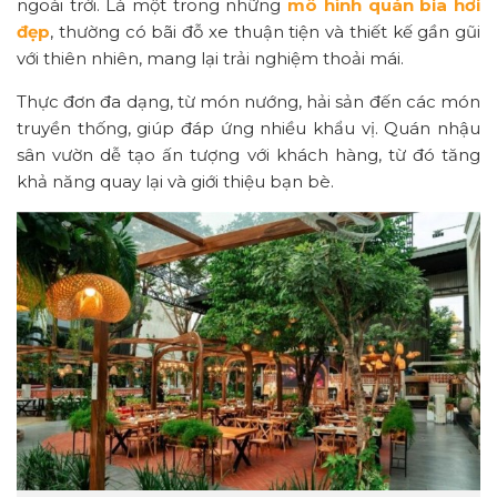
ngoài trời. Là một trong những
mô hình quán bia hơi
đẹp
, thường có bãi đỗ xe thuận tiện và thiết kế gần gũi
với thiên nhiên, mang lại trải nghiệm thoải mái.
Thực đơn đa dạng, từ món nướng, hải sản đến các món
truyền thống, giúp đáp ứng nhiều khẩu vị. Quán nhậu
sân vườn dễ tạo ấn tượng với khách hàng, từ đó tăng
khả năng quay lại và giới thiệu bạn bè.