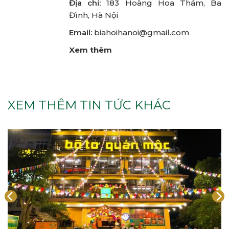
Địa chỉ:
183 Hoàng Hoa Thám, Ba
Đình, Hà Nội
Email:
biahoihanoi@gmail.com
Xem thêm
XEM THÊM TIN TỨC KHÁC