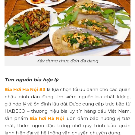
Xây dựng thực đơn đa dạng
Tìm nguồn bia hợp lý
Bia Hơi Hà Nội 83
là lựa chọn tối ưu dành cho các quán
nhậu bình dân đang tìm kiếm nguồn bia chất lượng,
giá hợp lý và ổn định lâu dài. Được cung cấp trực tiếp từ
HABECO – thương hiệu bia uy tín hàng đầu Việt Nam,
sản phẩm
Bia hơi Hà Nội
luôn đảm bảo hương vị tươi
mát, thơm ngon đặc trưng nhờ quy trình bảo quản
lạnh hiện đại và hệ thống vận chuyển chuyên dụng.