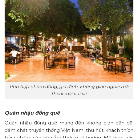
Phù hợp nhóm đông, gia đình, không gian ngoài trời
thoải mái vui vẻ
Quán nhậu đồng quê
Quán nhậu đồng quê mang đến không gian dân dã,
đậm chất truyền thống Việt Nam, thu hút khách thích
trải nghiệm văn hóa ẩm thực quê hương. Mô hình này